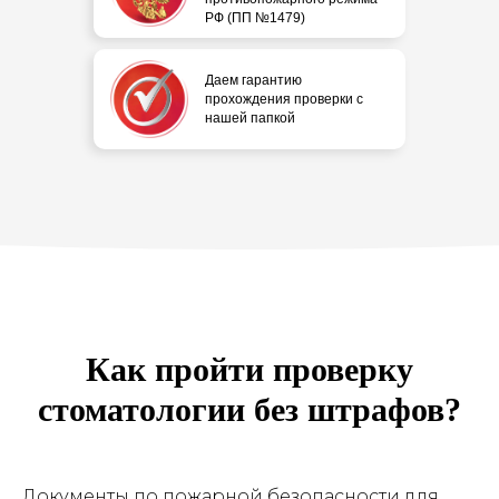
РФ (ПП №1479)
Даем гарантию
прохождения проверки с
нашей папкой
Как пройти проверку
стоматологии без штрафов?
Документы по пожарной безопасности для