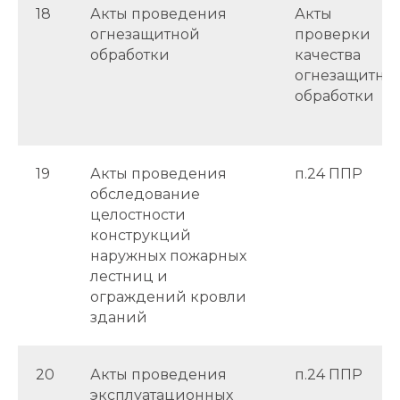
18
Акты проведения
Акты
огнезащитной
проверки
обработки
качества
огнезащитно
обработки
19
Акты проведения
п.24 ППР
обследование
целостности
конструкций
наружных пожарных
лестниц и
ограждений кровли
зданий
20
Акты проведения
п.24 ППР
эксплуатационных