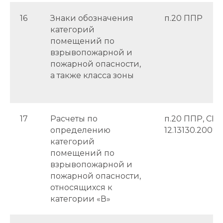
16
Знаки обозначения
п.20 ППР
категорий
помещений по
взрывопожарной и
пожарной опасности,
а также класса зоны
17
Расчеты по
п.20 ППР, СП
определению
12.13130.2009
категорий
помещений по
взрывопожарной и
пожарной опасности,
относящихся к
категории «В»