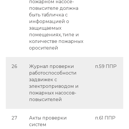
пожарном насосе-
повысителе должна
быть табличка с
информацией о
защищаемых
помещениях, типе и
количестве пожарных
оросителей
26
Журнал проверки
п.59 ППР
работоспособности
задвижек с
электроприводом и
пожарных насосов-
повысителей
27
Акты проверки
п.61 ППР
систем