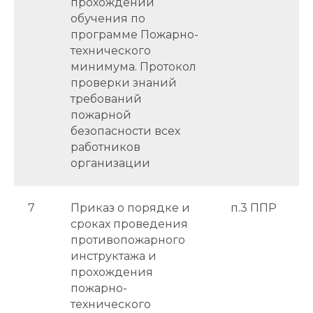
прохождении
обучения по
программе Пожарно-
технического
минимума. Протокол
проверки знаний
требований
пожарной
безопасности всех
работников
организации
7
Приказ о порядке и
п.3 ППР
сроках проведения
противопожарного
инструктажа и
прохождения
пожарно-
технического