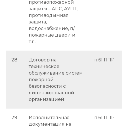
противопожарной
защиты – АПС, АУПТ,
противодымная
защита,
водоснабжение, п/
пожарные двери и
т.п.
28
Договор на
п.61 ППР
техническое
обслуживание систем
пожарной
безопасности с
лицензированной
организацией
29
Исполнительная
п.61 ППР
документация на