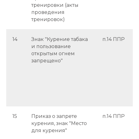
тренировки (акты
проведения
тренировок)
14
Знак "Курение табака
п.14 ППР
и пользование
открытым огнем
запрещено"
15
Приказ о запрете
п.14 ППР
курения, знак "Место
для курения"