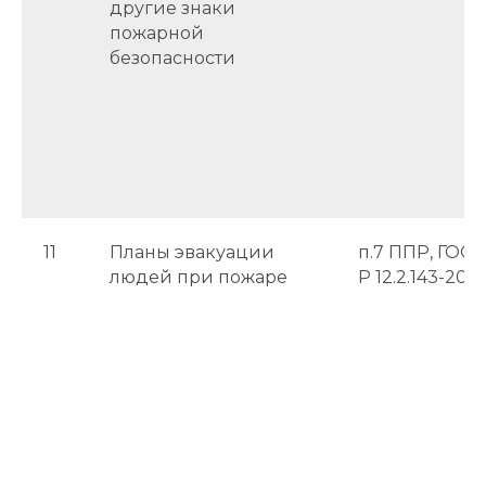
другие знаки
пожарной
безопасности
11
Планы эвакуации
п.7 ППР, ГОСТ
людей при пожаре
Р 12.2.143-200