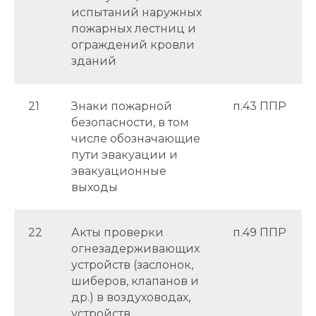
испытаний наружных
пожарных лестниц и
ограждений кровли
зданий
21
Знаки пожарной
п.43 ППР
безопасности, в том
числе обозначающие
пути эвакуации и
эвакуационные
выходы
22
Акты проверки
п.49 ППР
огнезадерживающих
устройств (заслонок,
шиберов, клапанов и
др.) в воздуховодах,
устройств