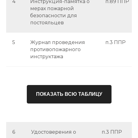
4
Инструкция-памятка о
п.89 ППР
мерах пожарной
безопасности для
постояльцев
5
Журнал проведения
п.3 ППР
противопожарного
инструктажа
ПОКАЗАТЬ ВСЮ ТАБЛИЦУ
6
Удостоверения о
п.3 ППР