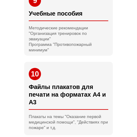
9
Учебные пособия
Методические рекомендации
"Организация тренировок по
эвакуации"
Программа "Противопожарный
минимум"
10
Файлы плакатов для
печати на форматах А4 и
А3
Плакаты на темы "Оказание первой
медицинской помощи", "Действиях при
пожаре" и т.д.