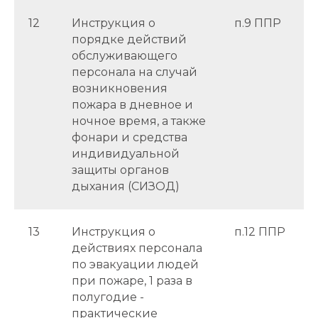
12
Инструкция о
п.9 ППР
порядке действий
обслуживающего
персонала на случай
возникновения
пожара в дневное и
ночное время, а также
фонари и средства
индивидуальной
защиты органов
дыхания (СИЗОД)
13
Инструкция о
п.12 ППР
действиях персонала
по эвакуации людей
при пожаре, 1 раза в
полугодие -
практические