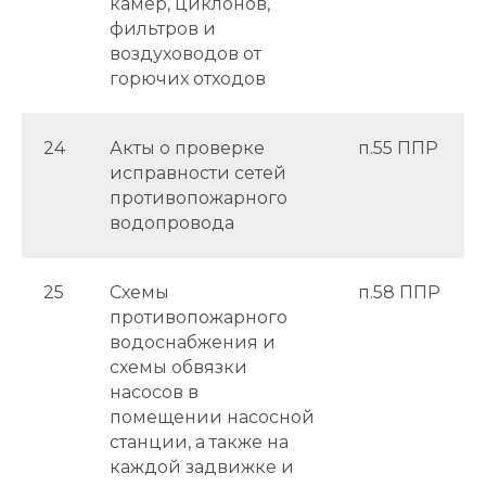
камер, циклонов,
фильтров и
воздуховодов от
горючих отходов
24
Акты о проверке
п.55 ППР
исправности сетей
противопожарного
водопровода
25
Схемы
п.58 ППР
противопожарного
водоснабжения и
схемы обвязки
насосов в
помещении насосной
станции, а также на
каждой задвижке и