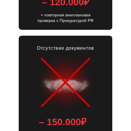
– 120.000₽
+ повторная внеплановая
проверка c Прокуратурой РФ
Отсутствие документов
– 150.000₽